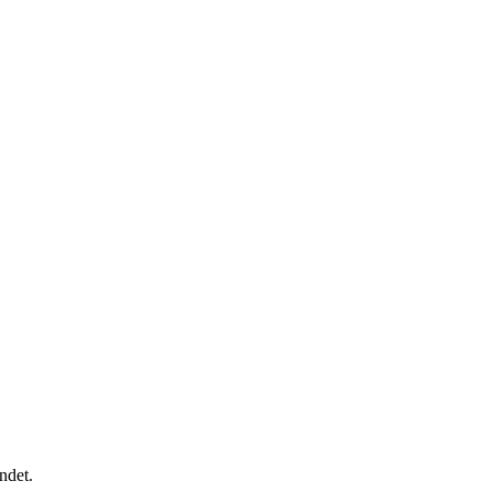
ndet.