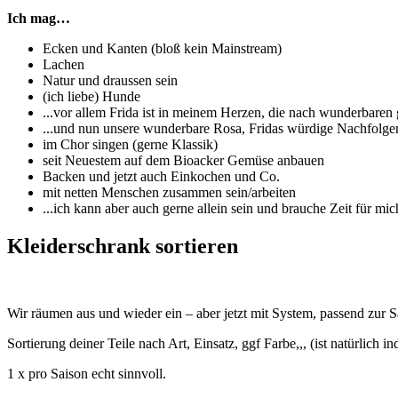
Ich mag…
Ecken und Kanten (bloß kein Mainstream)
Lachen
Natur und draussen sein
(ich liebe) Hunde
...vor allem Frida ist in meinem Herzen, die nach wunderbaren 
...und nun unsere wunderbare Rosa, Fridas würdige Nachfolge
im Chor singen (gerne Klassik)
seit Neuestem auf dem Bioacker Gemüse anbauen
Backen und jetzt auch Einkochen und Co.
mit netten Menschen zusammen sein/arbeiten
...ich kann aber auch gerne allein sein und brauche Zeit für mi
Kleiderschrank sortieren
Wir räumen aus und wieder ein – aber jetzt mit System, passend zur S
Sortierung deiner Teile nach Art, Einsatz, ggf Farbe,,, (ist natürlich in
1 x pro Saison echt sinnvoll.