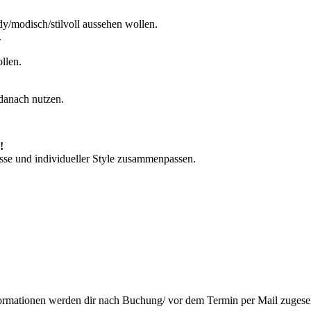
dy/modisch/stilvoll aussehen wollen.
.
llen.
 danach nutzen.
!
sse und individueller Style zusammenpassen.
ormationen werden dir nach Buchung/ vor dem Termin per Mail zugese