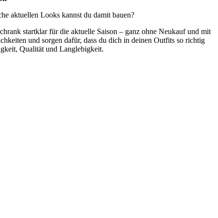
che aktuellen Looks kannst du damit bauen?
hrank startklar für die aktuelle Saison – ganz ohne Neukauf und mit
eiten und sorgen dafür, dass du dich in deinen Outfits so richtig
gkeit, Qualität und Langlebigkeit.