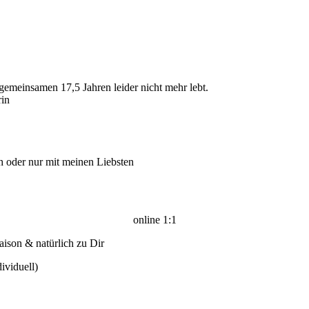
gemeinsamen 17,5 Jahren leider nicht mehr lebt.
rin
ch oder nur mit meinen Liebsten
online 1:1
aison & natürlich zu Dir
dividuell)