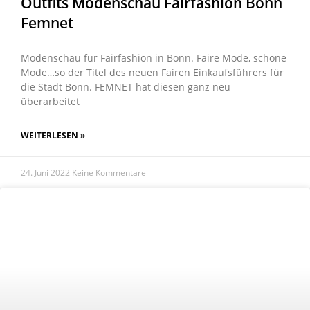
Outfits Modenschau Fairfashion Bonn
Femnet
Modenschau für Fairfashion in Bonn. Faire Mode, schöne
Mode…so der Titel des neuen Fairen Einkaufsführers für
die Stadt Bonn. FEMNET hat diesen ganz neu
überarbeitet
WEITERLESEN »
24. Juni 2022
Keine Kommentare