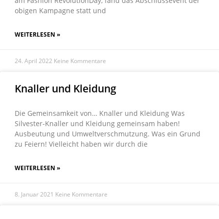
am Fashion RevolutionDay, fand das Abschlussevent der
obigen Kampagne statt und
WEITERLESEN »
24. April 2022
Keine Kommentare
Knaller und Kleidung
Die Gemeinsamkeit von… Knaller und Kleidung Was
Silvester-Knaller und Kleidung gemeinsam haben!
Ausbeutung und Umweltverschmutzung. Was ein Grund
zu Feiern! Vielleicht haben wir durch die
WEITERLESEN »
8. Januar 2021
Keine Kommentare