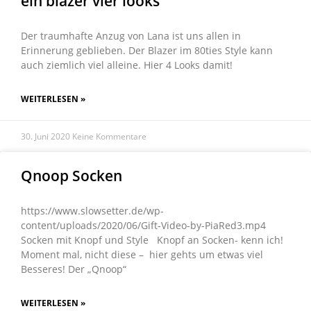
ein blazer vier looks
Der traumhafte Anzug von Lana ist uns allen in
Erinnerung geblieben. Der Blazer im 80ties Style kann
auch ziemlich viel alleine. Hier 4 Looks damit!
WEITERLESEN »
30. Juni 2020
Keine Kommentare
Qnoop Socken
https://www.slowsetter.de/wp-
content/uploads/2020/06/Gift-Video-by-PiaRed3.mp4
Socken mit Knopf und Style Knopf an Socken- kenn ich!
Moment mal, nicht diese – hier gehts um etwas viel
Besseres! Der „Qnoop“
WEITERLESEN »