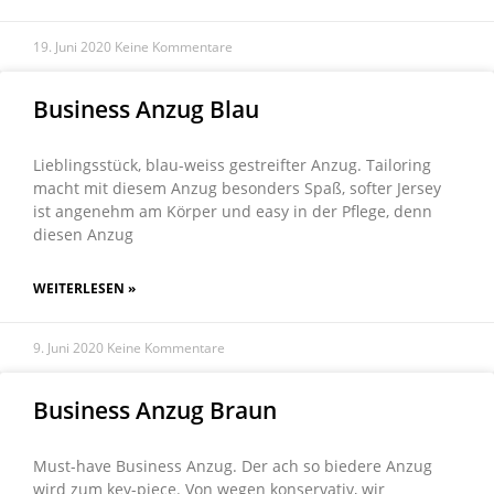
19. Juni 2020
Keine Kommentare
Business Anzug Blau
Lieblingsstück, blau-weiss gestreifter Anzug. Tailoring
macht mit diesem Anzug besonders Spaß, softer Jersey
ist angenehm am Körper und easy in der Pflege, denn
diesen Anzug
WEITERLESEN »
9. Juni 2020
Keine Kommentare
Business Anzug Braun
Must-have Business Anzug. Der ach so biedere Anzug
wird zum key-piece. Von wegen konservativ, wir