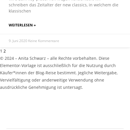
schreiben das Zeitalter der new classics, in welchem die
klassischen
WEITERLESEN »
9. Juni 2020
Keine Kommentare
1
2
© 2024 – Anita Schwarz – alle Rechte vorbehalten. Diese
Elementor-Vorlage ist ausschließlich für die Nutzung durch
Käufer*innen der Blog-Reise bestimmt. Jegliche Weitergabe,
Vervielfältigung oder anderweitige Verwendung ohne
ausdrückliche Genehmigung ist untersagt.
zur slow° Blog Hauptseite